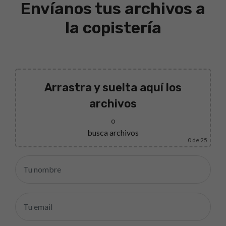
Envíanos tus archivos a
la copistería
Arrastra y suelta aquí los
archivos
o
busca archivos
0
de 25