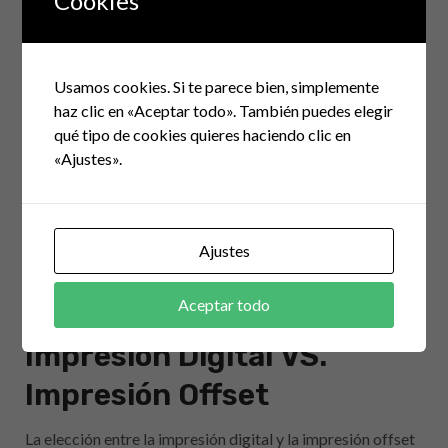
Cookies
Usamos cookies. Si te parece bien, simplemente
haz clic en «Aceptar todo». También puedes elegir
qué tipo de cookies quieres haciendo clic en
«Ajustes».
Ajustes
agosto 30, 2023
Calltek
Aceptar todo
No hay comentarios
Impresión Digital VS.
Impresión Offset
La elección entre la impresión digital y la impresión offset